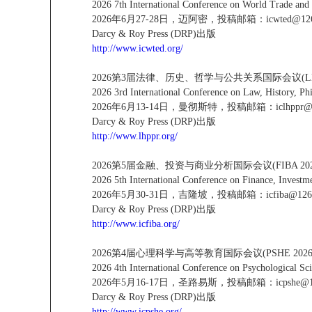
2026 7th International Conference on World Trade 
2026年6月27-28日，迈阿密，投稿邮箱：icwted@126
Darcy & Roy Press (DRP)出版
http://www.icwted.org/
2026第3届法律、历史、哲学与公共关系国际会议(LHPP
2026 3rd International Conference on Law, History, P
2026年6月13-14日，曼彻斯特，投稿邮箱：iclhppr@1
Darcy & Roy Press (DRP)出版
http://www.lhppr.org/
2026第5届金融、投资与商业分析国际会议(FIBA 202
2026 5th International Conference on Finance, Investm
2026年5月30-31日，吉隆坡，投稿邮箱：icfiba@126
Darcy & Roy Press (DRP)出版
http://www.icfiba.org/
2026第4届心理科学与高等教育国际会议(PSHE 2026
2026 4th International Conference on Psychological S
2026年5月16-17日，圣路易斯，投稿邮箱：icpshe@12
Darcy & Roy Press (DRP)出版
http://www.icpshe.org/