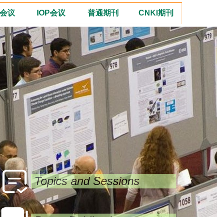
E会议
IOP会议
普通期刊
CNKI期刊
Topics and Sessions