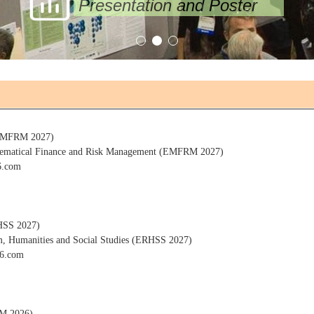
Presentation and Poster
RM 2027)
thematical Finance and Risk Management (EMFRM 2027)
.com
 2027)
rm, Humanities and Social Studies (ERHSS 2027)
.com
2026)