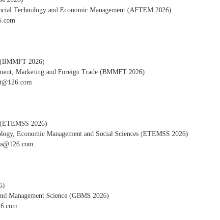
inancial Technology and Economic Management (AFTEM 2026)
.com
MFT 2026)
gement, Marketing and Foreign Trade (BMMFT 2026)
126.com
MSS 2026)
hnology, Economic Management and Social Sciences (ETEMSS 2026)
@126.com
)
s and Management Science (GBMS 2026)
.com