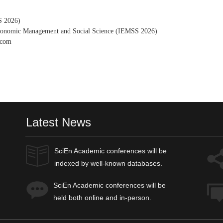
026)
 Economic Management and Social Science (IEMSS 2026)
com
Latest News
SciEn Academic
conferences will be
indexed by well-known databases.
SciEn Academic
conferences will be
held both online and in-person.