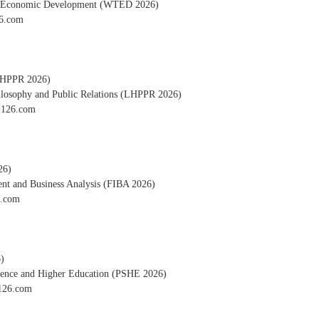
and Economic Development (WTED 2026)
.com
R 2026)
hilosophy and Public Relations (LHPPR 2026)
26.com
6)
ent and Business Analysis (FIBA 2026)
.com
)
cience and Higher Education (PSHE 2026)
6.com