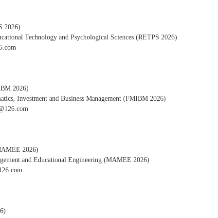
026)
ducational Technology and Psychological Sciences (RETPS 2026)
.com
 2026)
ematics, Investment and Business Management (FMIBM 2026)
126.com
EE 2026)
anagement and Educational Engineering (MAMEE 2026)
6.com
6)